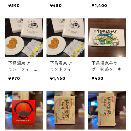
【80g入り】
¥590
¥480
¥1,400
下呂温泉 アー
下呂温泉 アー
下呂温泉みや
モンドフィーユ
モンドフィーユ
げ 抹茶ケーキ
(14個入り)
(24個入り)
¥970
¥1,460
¥430