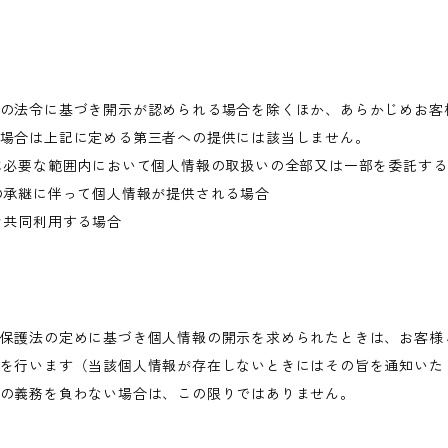
の法令に基づき開示が認められる場合を除くほか、あらかじめお客
場合は上記に定める第三者への提供には該当しません。
に必要な範囲内において個人情報の取扱いの全部又は一部を委託す
の承継に伴って個人情報が提供される場合
き共同利用する場合
保護法の定めに基づき個人情報の開示を求められたときは、お客様
を行います（当該個人情報が存在しないときにはその旨を通知いた
の義務を負わない場合は、この限りではありません。