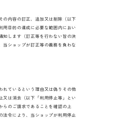
その内容の訂正、追加又は削除（以下
利用目的の達成に必要な範囲内におい
通知します（訂正等を行わない旨の決
、当ショップが訂正等の義務を負わな
われているという理由又は偽りその他
止又は消去（以下「利用停止等」とい
からのご請求であることを確認の上
の法令により、当ショップが利用停止