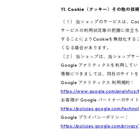
11. Cookie（クッキー）その他の技
（１） 当ショップのサービスは、C
サービスの利用状況等の把握に役立ち
することによりCookieを無効化す
くなる場合があります。
（２） 当ショップは、当ショップサー
Google アナリティクスを利用して
情報につきましては、同社のサイトを
Google アナリティクス 利用規約：
https://www.google.com/analytics/
お客様が Google パートナーのサイ
https://policies.google.com/techno
Google プライバシーポリシー：
https://policies.google.com/privacy