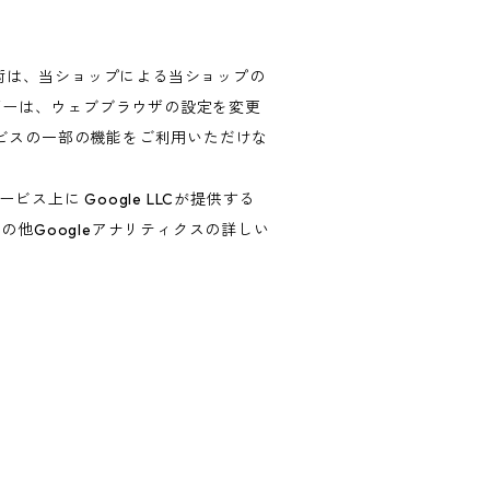
技術は、当ショップによる当ショップの
ザーは、ウェブブラウザの設定を変更
ービスの一部の機能をご利用いただけな
上に Google LLCが提供する
の他Googleアナリティクスの詳しい