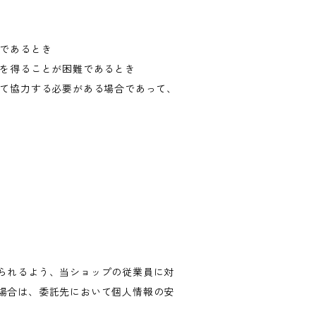
難であるとき
意を得ることが困難であるとき
して協力する必要がある場合であって、
られるよう、当ショップの従業員に対
場合は、委託先において個人情報の安