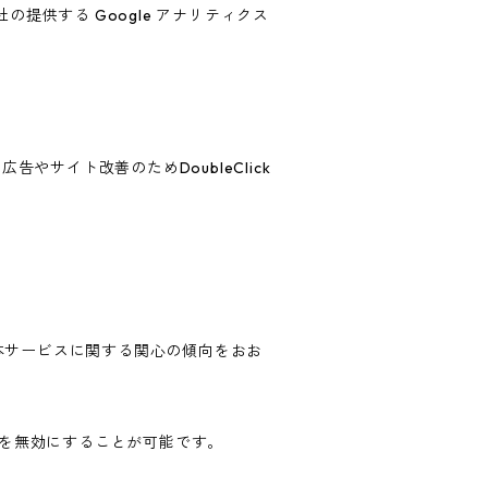
の提供する Google アナリティクス
告やサイト改善のためDoubleClick
歴・本サービスに関する関心の傾向をおお
ングを無効にすることが可能です。
。