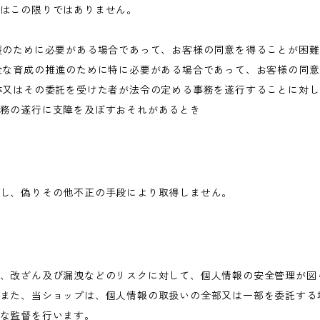
はこの限りではありません。
護のために必要がある場合であって、お客様の同意を得ることが困
全な育成の推進のために特に必要がある場合であって、お客様の同
体又はその委託を受けた者が法令の定める事務を遂行することに対
務の遂行に支障を及ぼすおそれがあるとき
し、偽りその他不正の手段により取得しません。
、改ざん及び漏洩などのリスクに対して、個人情報の安全管理が図
また、当ショップは、個人情報の取扱いの全部又は一部を委託する
な監督を行います。