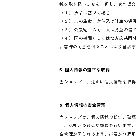
報を取り扱いません。但し、次の場合
（１） 法令に基づく場合
（２） 人の生命、身体又は財産の保
（３） 公衆衛生の向上又は児童の健
（４） 国の機関もしくは地方公共団
お客様の同意を得ることにより当該事
5. 個人情報の適正な取得
当ショップは、適正に個人情報を取得
6. 個人情報の安全管理
当ショップは、個人情報の紛失、破壊
し、必要かつ適切な監督を行います。
全管理が図られるよう、必要かつ適切