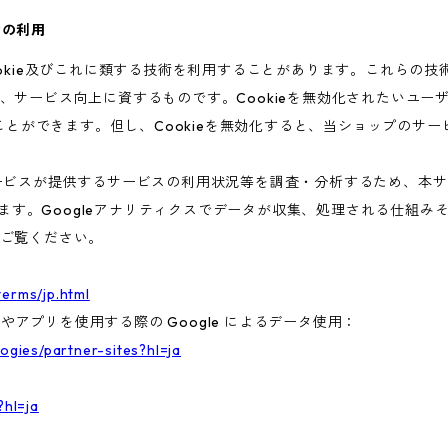
術の利用
ookie及びこれに類する技術を利用することがあります。これらの
、サービス向上に資するものです。Cookieを無効化されたいユー
ることができます。但し、Cookieを無効化すると、当ショップのサ
ビスが提供するサービスの利用状況等を調査・分析するため、本サービス
います。Googleアナリティクスでデータが収集、処理される仕組みそ
ご覧ください。
terms/jp.html
トやアプリを使用する際の Google によるデータ使用：
logies/partner-sites?hl=ja
?hl=ja