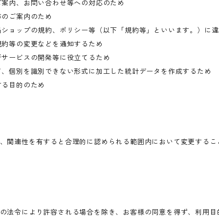
ご案内、お問い合わせ等への対応のため
等のご案内のため
当ショップの規約、ポリシー等（以下「規約等」といいます。）に
規約等の変更などを通知するため
新サービスの開発等に役立てるため
て、個別を識別できない形式に加工した統計データを作成するため
する目的のため
、関連性を有すると合理的に認められる範囲内において変更するこ
の法令により許容される場合を除き、お客様の同意を得ず、利用目