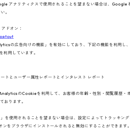
gle アナリティクスで使用されることを望まない場合は、Google 社
さい。
ト アドオン：
aoptout
nalyticsの広告向けの機能」を有効にしており、下記の機能を利用し、広
ieを利用しています。
ー属性レポートとユーザー属性レポートとインタレスト レポート
 AnalyticsのCookieを利用して、お客様の年齢・性別・閲覧履
ております。
告向けの機能」を使用されることを望まない場合は、設定によってトラッキ
アウト アドオンをブラウザにインストールされると無効にすることができます