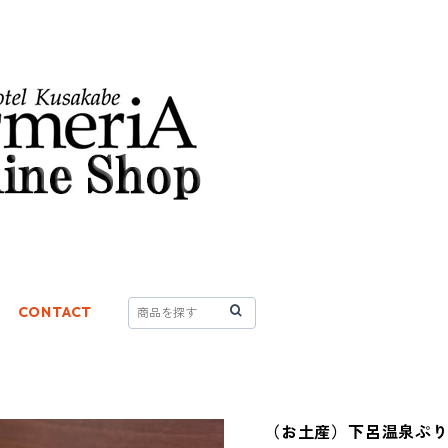
CONTACT
（お土産）下呂温泉ぷり