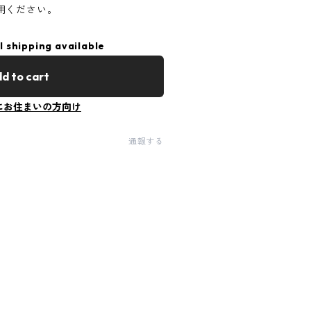
用ください。
l shipping available
d to cart
にお住まいの方向け
通報する