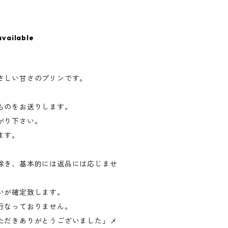
available
さしい甘さのプリンです。
ものをお送りします。
がり下さい。
ます。
除き、基本的には返品には応じませ
いが確定致します。
行なっておりません。
ただきありがとうございました」メ