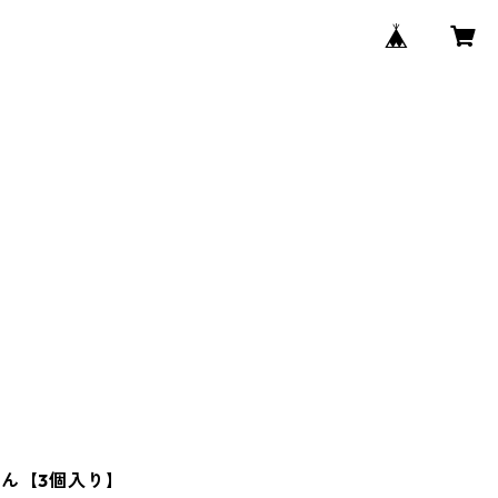
ん【3個入り】