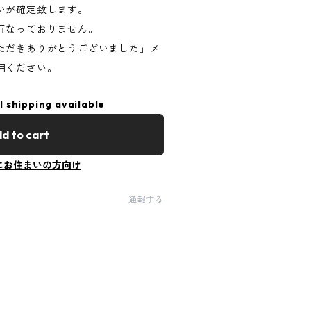
いが確定致します。
行なっておりません。
ただきありがとうございました」メ
用ください。
l shipping available
d to cart
にお住まいの方向け
通報する