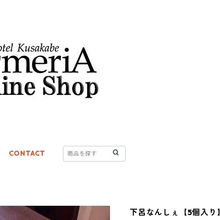
CONTACT
下呂なんしぇ【5個入り