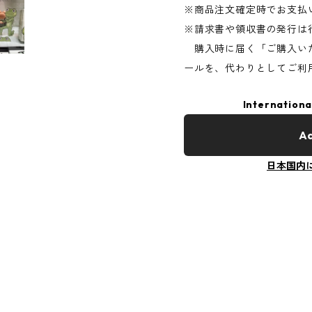
※商品注文確定時でお支払
※請求書や領収書の発行は
購入時に届く「ご購入い
ールを、代わりとしてご利
Internationa
Ad
日本国内