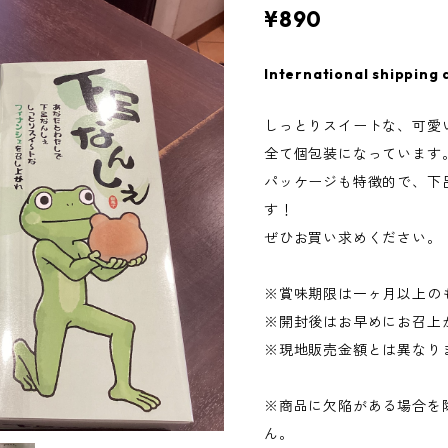
¥890
International shipping 
しっとりスイートな、可愛
全て個包装になっています
パッケージも特徴的で、下
す！
ぜひお買い求めください。
※賞味期限は一ヶ月以上の
※開封後はお早めにお召上
※現地販売金額とは異なり
※商品に欠陥がある場合を
ん。