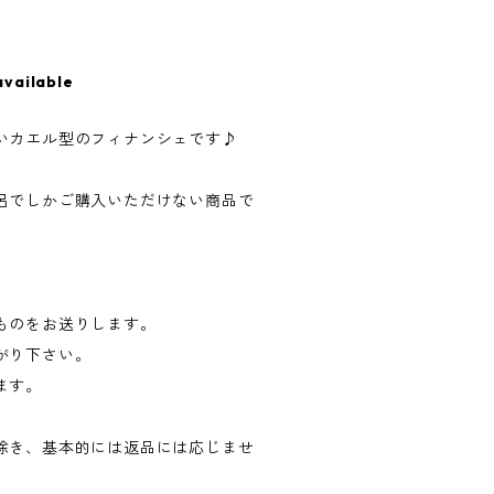
available
いカエル型のフィナンシェです♪
。
呂でしかご購入いただけない商品で
ものをお送りします。
がり下さい。
ます。
除き、基本的には返品には応じませ