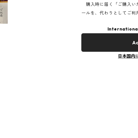
購入時に届く「ご購入い
ールを、代わりとしてご利
Internationa
Ad
日本国内