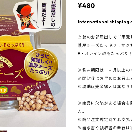
¥480
International shipping 
当館のお部屋出しでご用意
濃厚チーズたっぷり！サク
E・オレイン酸もたっぷり
※賞味期限は一ヶ月以上の
※開封後はお早めにお召上
※現地販売金額とは異なり
※商品に欠陥がある場合を
ん。
※商品注文確定時でお支払
※請求書や領収書の発行は