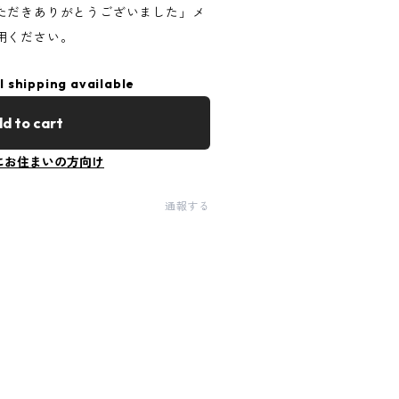
ただきありがとうございました」メ
用ください。
l shipping available
d to cart
にお住まいの方向け
通報する