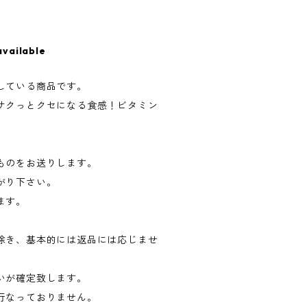
available
している商品です。
サクっとクセになる食感！ビタミン
！
ものをお送りします。
がり下さい。
ます。
除き、基本的には返品には応じませ
いが確定致します。
行なっておりません。