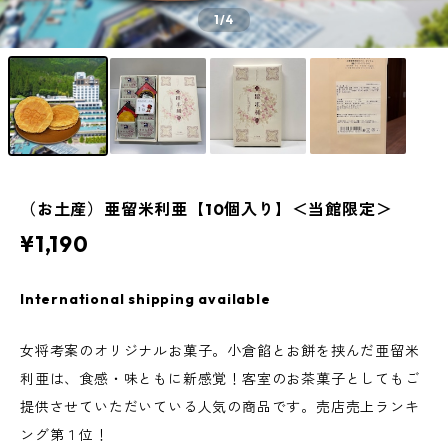
1
/4
（お土産）亜留米利亜【10個入り】＜当館限定＞
¥1,190
International shipping available
女将考案のオリジナルお菓子。小倉餡とお餅を挟んだ亜留米
利亜は、食感・味ともに新感覚！客室のお茶菓子としてもご
提供させていただいている人気の商品です。売店売上ランキ
ング第１位！