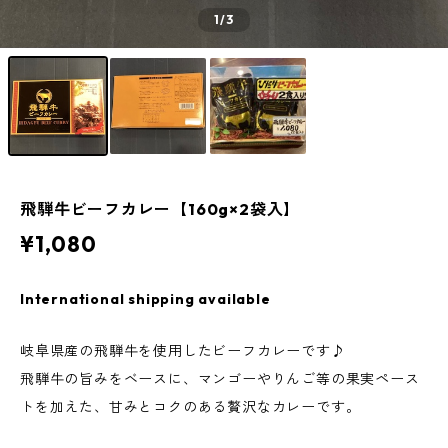
1
/3
飛騨牛ビーフカレー【160g×2袋入】
¥1,080
International shipping available
岐阜県産の飛騨牛を使用したビーフカレーです♪
飛騨牛の旨みをベースに、マンゴーやりんご等の果実ペース
トを加えた、甘みとコクのある贅沢なカレーです。