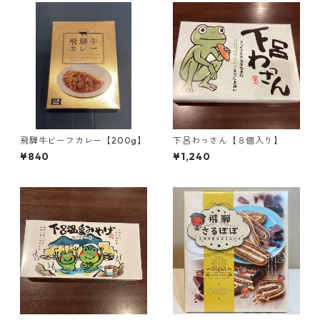
飛騨牛ビーフカレー【200g】
下呂わっさん【８個入り】
¥840
¥1,240