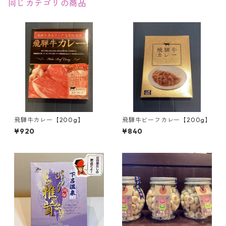
同じカテゴリの商品
飛騨牛カレー【200g】
飛騨牛ビーフカレー【200g】
¥920
¥840