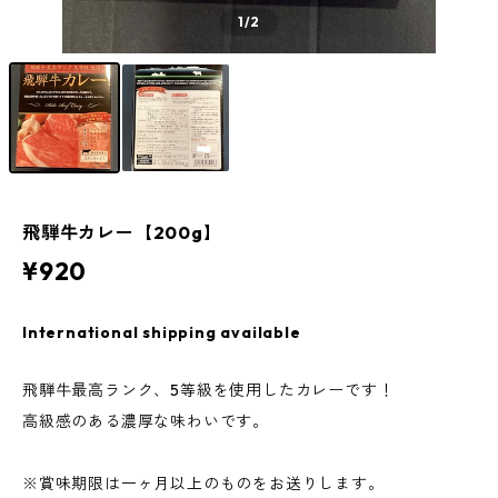
1
/2
飛騨牛カレー【200g】
¥920
International shipping available
飛騨牛最高ランク、5等級を使用したカレーです！
高級感のある濃厚な味わいです。
※賞味期限は一ヶ月以上のものをお送りします。