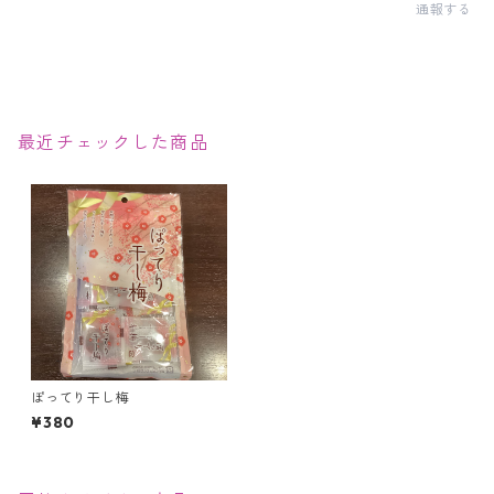
通報する
最近チェックした商品
ぽってり干し梅
¥380