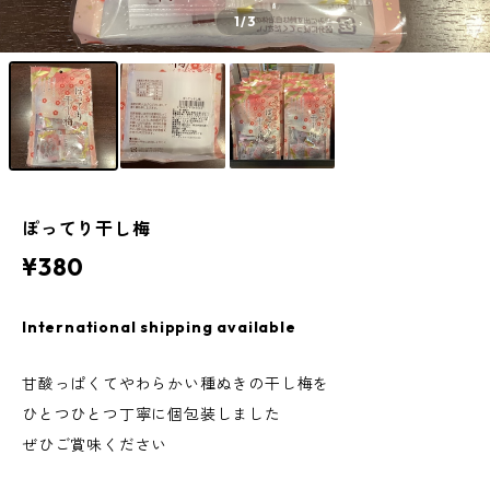
1
/3
ぽってり干し梅
¥380
International shipping available
甘酸っぱくてやわらかい種ぬきの干し梅を
ひとつひとつ丁寧に個包装しました
ぜひご賞味ください